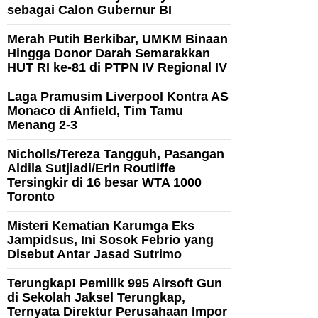
sebagai Calon Gubernur BI
Merah Putih Berkibar, UMKM Binaan
Hingga Donor Darah Semarakkan
HUT RI ke-81 di PTPN IV Regional IV
Laga Pramusim Liverpool Kontra AS
Monaco di Anfield, Tim Tamu
Menang 2-3
Nicholls/Tereza Tangguh, Pasangan
Aldila Sutjiadi/Erin Routliffe
Tersingkir di 16 besar WTA 1000
Toronto
Misteri Kematian Karumga Eks
Jampidsus, Ini Sosok Febrio yang
Disebut Antar Jasad Sutrimo
Terungkap! Pemilik 995 Airsoft Gun
di Sekolah Jaksel Terungkap,
Ternyata Direktur Perusahaan Impor