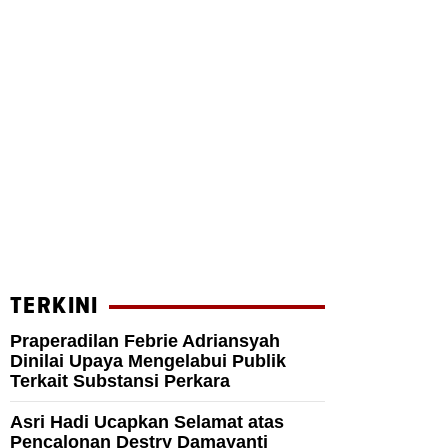
TERKINI
Praperadilan Febrie Adriansyah
Dinilai Upaya Mengelabui Publik
Terkait Substansi Perkara
Asri Hadi Ucapkan Selamat atas
Pencalonan Destry Damayanti