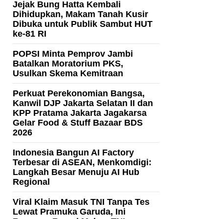
Jejak Bung Hatta Kembali
Dihidupkan, Makam Tanah Kusir
Dibuka untuk Publik Sambut HUT
ke-81 RI
POPSI Minta Pemprov Jambi
Batalkan Moratorium PKS,
Usulkan Skema Kemitraan
Perkuat Perekonomian Bangsa,
Kanwil DJP Jakarta Selatan II dan
KPP Pratama Jakarta Jagakarsa
Gelar Food & Stuff Bazaar BDS
2026
Indonesia Bangun AI Factory
Terbesar di ASEAN, Menkomdigi:
Langkah Besar Menuju AI Hub
Regional
Viral Klaim Masuk TNI Tanpa Tes
Lewat Pramuka Garuda, Ini