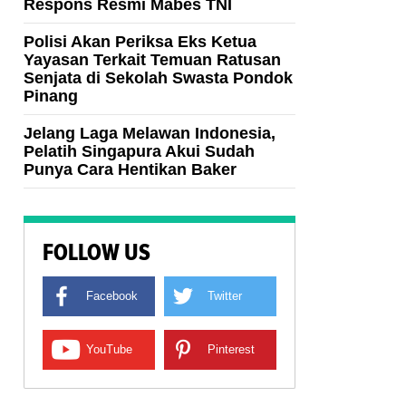
Respons Resmi Mabes TNI
Polisi Akan Periksa Eks Ketua
Yayasan Terkait Temuan Ratusan
Senjata di Sekolah Swasta Pondok
Pinang
Jelang Laga Melawan Indonesia,
Pelatih Singapura Akui Sudah
Punya Cara Hentikan Baker
FOLLOW US
Facebook
Twitter
YouTube
Pinterest