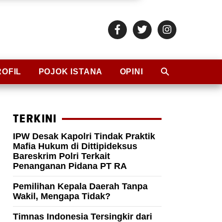
ROFIL
POJOK ISTANA
OPINI
TERKINI
IPW Desak Kapolri Tindak Praktik
Mafia Hukum di Dittipideksus
Bareskrim Polri Terkait
Penanganan Pidana PT RA
Pemilihan Kepala Daerah Tanpa
Wakil, Mengapa Tidak?
Timnas Indonesia Tersingkir dari