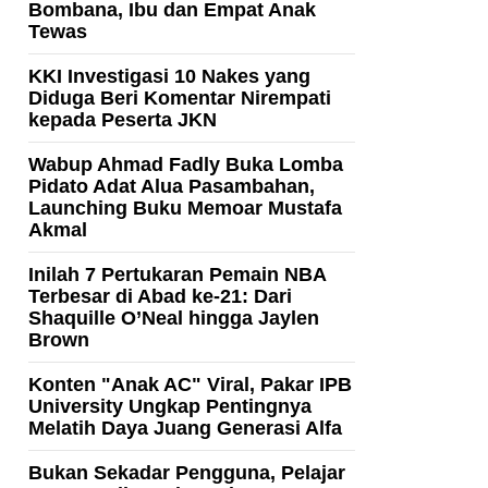
Bombana, Ibu dan Empat Anak
Tewas
KKI Investigasi 10 Nakes yang
Diduga Beri Komentar Nirempati
kepada Peserta JKN
Wabup Ahmad Fadly Buka Lomba
Pidato Adat Alua Pasambahan,
Launching Buku Memoar Mustafa
Akmal
Inilah 7 Pertukaran Pemain NBA
Terbesar di Abad ke-21: Dari
Shaquille O’Neal hingga Jaylen
Brown
Konten "Anak AC" Viral, Pakar IPB
University Ungkap Pentingnya
Melatih Daya Juang Generasi Alfa
Bukan Sekadar Pengguna, Pelajar