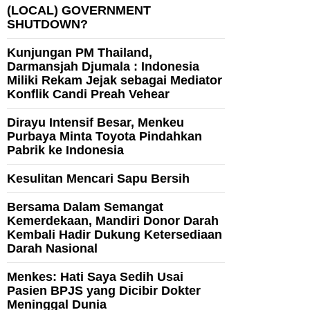
(LOCAL) GOVERNMENT
SHUTDOWN?
Kunjungan PM Thailand,
Darmansjah Djumala : Indonesia
Miliki Rekam Jejak sebagai Mediator
Konflik Candi Preah Vehear
Dirayu Intensif Besar, Menkeu
Purbaya Minta Toyota Pindahkan
Pabrik ke Indonesia
Kesulitan Mencari Sapu Bersih
Bersama Dalam Semangat
Kemerdekaan, Mandiri Donor Darah
Kembali Hadir Dukung Ketersediaan
Darah Nasional
Menkes: Hati Saya Sedih Usai
Pasien BPJS yang Dicibir Dokter
Meninggal Dunia