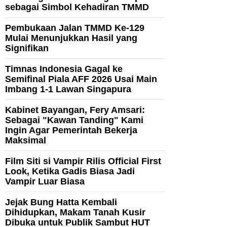
sebagai Simbol Kehadiran TMMD
Pembukaan Jalan TMMD Ke-129
Mulai Menunjukkan Hasil yang
Signifikan
Timnas Indonesia Gagal ke
Semifinal Piala AFF 2026 Usai Main
Imbang 1-1 Lawan Singapura
Kabinet Bayangan, Fery Amsari:
Sebagai "Kawan Tanding" Kami
Ingin Agar Pemerintah Bekerja
Maksimal
Film Siti si Vampir Rilis Official First
Look, Ketika Gadis Biasa Jadi
Vampir Luar Biasa
Jejak Bung Hatta Kembali
Dihidupkan, Makam Tanah Kusir
Dibuka untuk Publik Sambut HUT