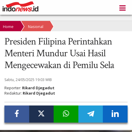
Home
Nasional
Presiden Filipina Perintahkan
Menteri Mundur Usai Hasil
Mengecewakan di Pemilu Sela
Sabtu, 24/05/2025 19:03 WIB
Reporter:
Rikard Djegadut
Redaktur:
Rikard Djegadut