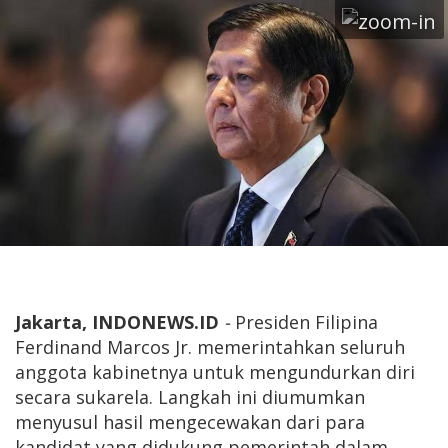
Jakarta, INDONEWS.ID
-
Presiden Filipina
Ferdinand Marcos Jr. memerintahkan seluruh
anggota kabinetnya untuk mengundurkan diri
secara sukarela. Langkah ini diumumkan
menyusul hasil mengecewakan dari para
kandidat yang didukung pemerintah dalam