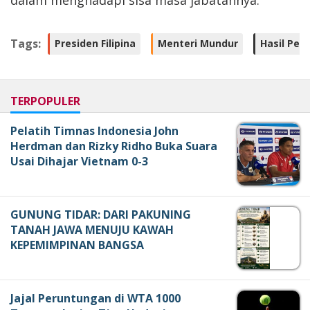
Tags:
Presiden Filipina
Menteri Mundur
Hasil Pemi
TERPOPULER
Pelatih Timnas Indonesia John
Herdman dan Rizky Ridho Buka Suara
Usai Dihajar Vietnam 0-3
GUNUNG TIDAR: DARI PAKUNING
TANAH JAWA MENUJU KAWAH
KEPEMIMPINAN BANGSA
Jajal Peruntungan di WTA 1000