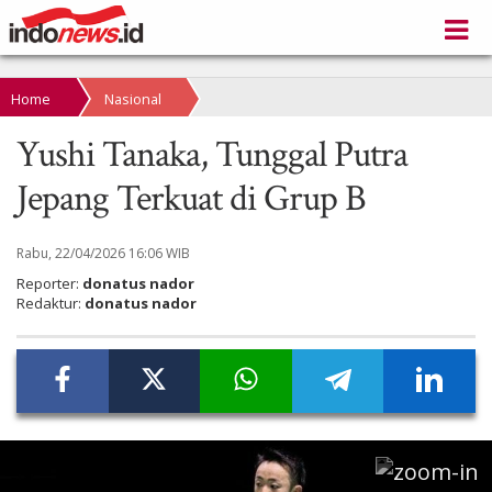
Home
Nasional
Yushi Tanaka, Tunggal Putra
Jepang Terkuat di Grup B
Rabu, 22/04/2026 16:06 WIB
Reporter:
donatus nador
Redaktur:
donatus nador