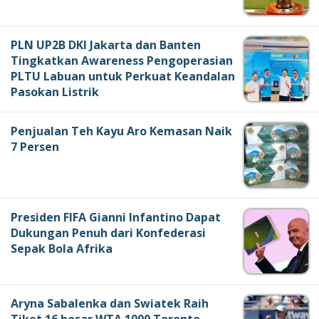
PLN UP2B DKI Jakarta dan Banten
Tingkatkan Awareness Pengoperasian
PLTU Labuan untuk Perkuat Keandalan
Pasokan Listrik
Penjualan Teh Kayu Aro Kemasan Naik
7 Persen
Presiden FIFA Gianni Infantino Dapat
Dukungan Penuh dari Konfederasi
Sepak Bola Afrika
Aryna Sabalenka dan Swiatek Raih
Tiket 16 besar WTA 1000 Toronto