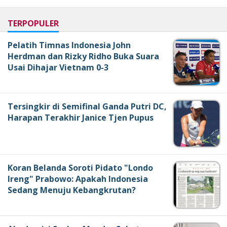
TERPOPULER
Pelatih Timnas Indonesia John
Herdman dan Rizky Ridho Buka Suara
Usai Dihajar Vietnam 0-3
Tersingkir di Semifinal Ganda Putri DC,
Harapan Terakhir Janice Tjen Pupus
Koran Belanda Soroti Pidato "Londo
Ireng" Prabowo: Apakah Indonesia
Sedang Menuju Kebangkrutan?