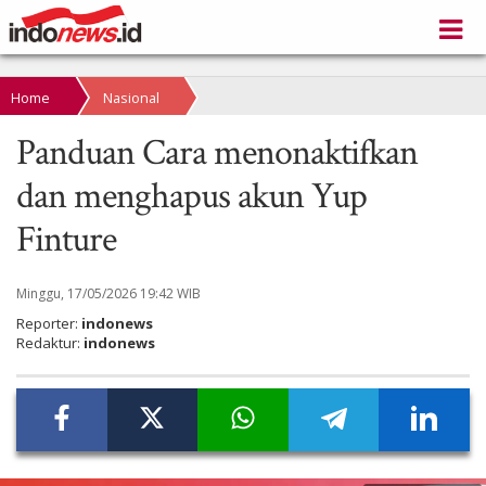
Home
Nasional
Panduan Cara menonaktifkan
dan menghapus akun Yup
Finture
Minggu, 17/05/2026 19:42 WIB
Reporter:
indonews
Redaktur:
indonews