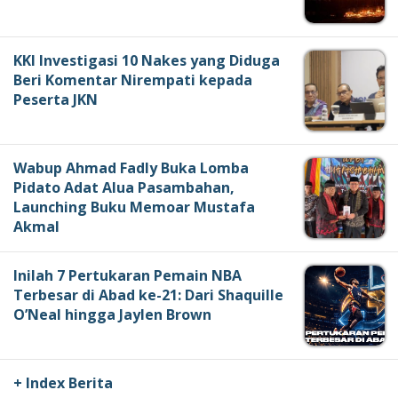
KKI Investigasi 10 Nakes yang Diduga
Beri Komentar Nirempati kepada
Peserta JKN
Wabup Ahmad Fadly Buka Lomba
Pidato Adat Alua Pasambahan,
Launching Buku Memoar Mustafa
Akmal
Inilah 7 Pertukaran Pemain NBA
Terbesar di Abad ke-21: Dari Shaquille
O’Neal hingga Jaylen Brown
+ Index Berita