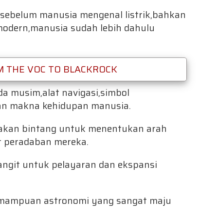
sebelum manusia mengenal listrik,bahkan
odern,manusia sudah lebih dahulu
 THE VOC TO BLACKROCK
a musim,alat navigasi,simbol
rian makna kehidupan manusia.
akan bintang untuk menentukan arah
 peradaban mereka.
ngit untuk pelayaran dan ekspansi
emampuan astronomi yang sangat maju