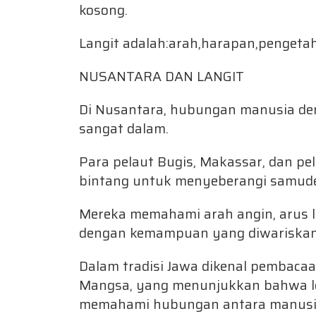
kosong.
Langit adalah:arah,harapan,pengetah
NUSANTARA DAN LANGIT
Di Nusantara, hubungan manusia den
sangat dalam.
Para pelaut Bugis, Makassar, dan p
bintang untuk menyeberangi samude
Mereka memahami arah angin, arus l
dengan kemampuan yang diwariskan
Dalam tradisi Jawa dikenal pembacaa
Mangsa, yang menunjukkan bahwa le
memahami hubungan antara manusia,