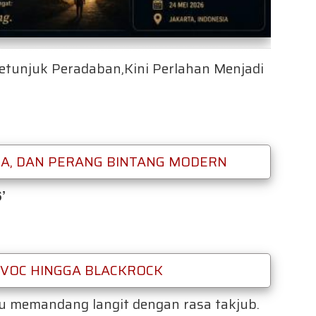
etunjuk Peradaban,Kini Perlahan Menjadi
A, DAN PERANG BINTANG MODERN
’
 VOC HINGGA BLACKROCK
lu memandang langit dengan rasa takjub.