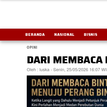
BERANDA
NASIONAL
BISNIS
OPINI
DARI MEMBACA 
Oleh : luska - Senin, 25/05/2026 16:07 W