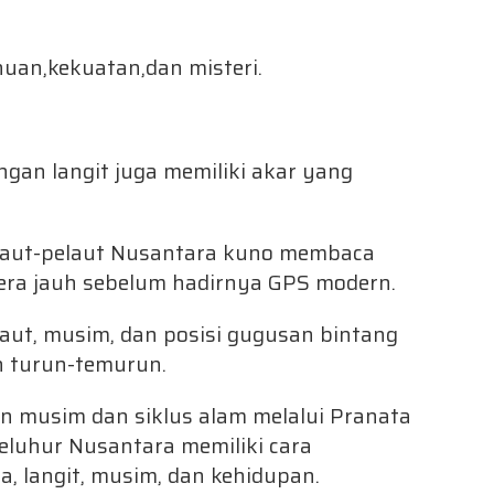
uan,kekuatan,dan misteri.
gan langit juga memiliki akar yang
elaut-pelaut Nusantara kuno membaca
ra jauh sebelum hadirnya GPS modern.
aut, musim, dan posisi gugusan bintang
 turun-temurun.
n musim dan siklus alam melalui Pranata
luhur Nusantara memiliki cara
 langit, musim, dan kehidupan.