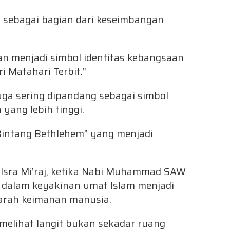
 sebagai bagian dari keseimbangan
an menjadi simbol identitas kebangsaan
 Matahari Terbit.”
 juga sering dipandang sebagai simbol
ang lebih tinggi.
“Bintang Bethlehem” yang menjadi
a Isra Mi’raj, ketika Nabi Muhammad SAW
g dalam keyakinan umat Islam menjadi
jarah keimanan manusia.
 melihat langit bukan sekadar ruang