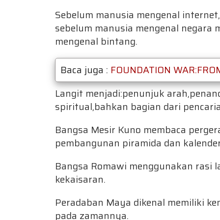
Sebelum manusia mengenal internet,
sebelum manusia mengenal negara m
mengenal bintang.
Baca juga :
FOUNDATION WAR:FROM
Langit menjadi:penunjuk arah,penand
spiritual,bahkan bagian dari penca
Bangsa Mesir Kuno membaca perger
pembangunan piramida dan kalender
Bangsa Romawi menggunakan rasi la
kekaisaran.
Peradaban Maya dikenal memiliki k
pada zamannya.