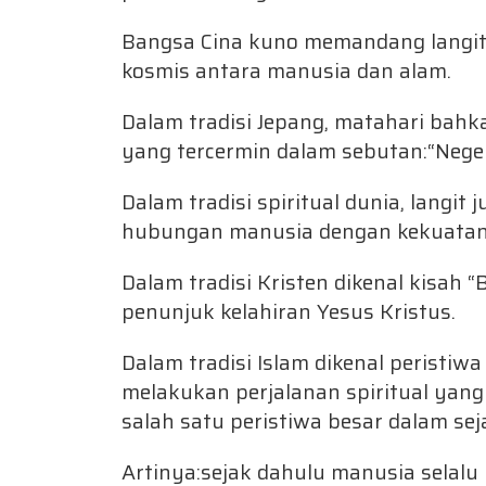
Bangsa Cina kuno memandang langit
kosmis antara manusia dan alam.
Dalam tradisi Jepang, matahari bahk
yang tercermin dalam sebutan:“Negeri
Dalam tradisi spiritual dunia, langit
hubungan manusia dengan kekuatan y
Dalam tradisi Kristen dikenal kisah 
penunjuk kelahiran Yesus Kristus.
Dalam tradisi Islam dikenal peristiw
melakukan perjalanan spiritual yan
salah satu peristiwa besar dalam se
Artinya:sejak dahulu manusia selalu