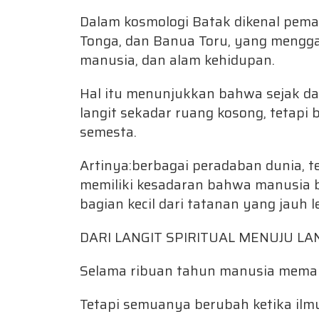
Dalam kosmologi Batak dikenal pem
Tonga, dan Banua Toru, yang mengg
manusia, dan alam kehidupan.
Hal itu menunjukkan bahwa sejak d
langit sekadar ruang kosong, tetapi
semesta.
Artinya:berbagai peradaban dunia,
memiliki kesadaran bahwa manusia 
bagian kecil dari tatanan yang jauh l
DARI LANGIT SPIRITUAL MENUJU LA
Selama ribuan tahun manusia meman
Tetapi semuanya berubah ketika il