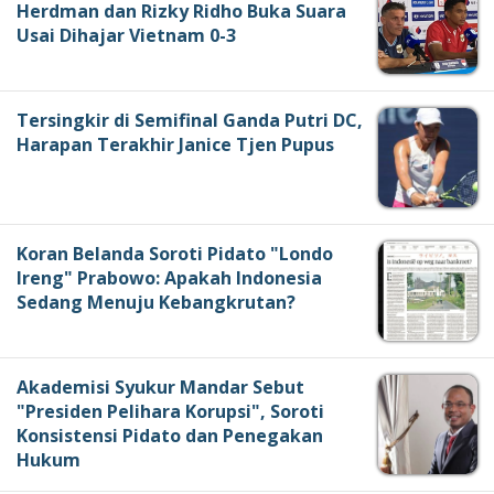
Herdman dan Rizky Ridho Buka Suara
Usai Dihajar Vietnam 0-3
Tersingkir di Semifinal Ganda Putri DC,
Harapan Terakhir Janice Tjen Pupus
Koran Belanda Soroti Pidato "Londo
Ireng" Prabowo: Apakah Indonesia
Sedang Menuju Kebangkrutan?
Akademisi Syukur Mandar Sebut
"Presiden Pelihara Korupsi", Soroti
Konsistensi Pidato dan Penegakan
Hukum