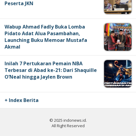
Peserta JKN
Wabup Ahmad Fadly Buka Lomba
Pidato Adat Alua Pasambahan,
Launching Buku Memoar Mustafa
Akmal
Inilah 7 Pertukaran Pemain NBA
Terbesar di Abad ke-21: Dari Shaquille
O’Neal hingga Jaylen Brown
+ Index Berita
© 2025 indonews.id.
All Right Reserved