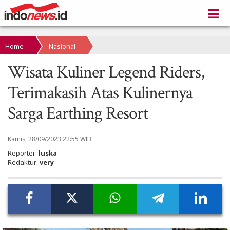
Home
Nasional
Wisata Kuliner Legend Riders,
Terimakasih Atas Kulinernya
Sarga Earthing Resort
Kamis, 28/09/2023 22:55 WIB
Reporter:
luska
Redaktur:
very