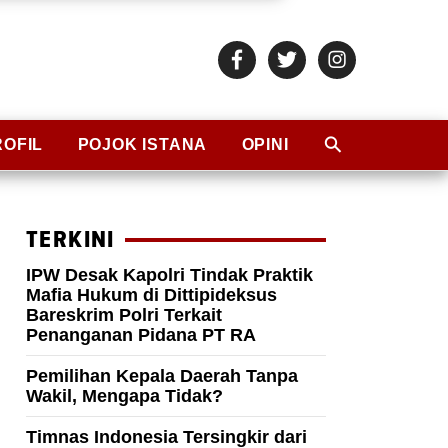
ROFIL
POJOK ISTANA
OPINI
TERKINI
IPW Desak Kapolri Tindak Praktik
Mafia Hukum di Dittipideksus
Bareskrim Polri Terkait
Penanganan Pidana PT RA
Pemilihan Kepala Daerah Tanpa
Wakil, Mengapa Tidak?
Timnas Indonesia Tersingkir dari