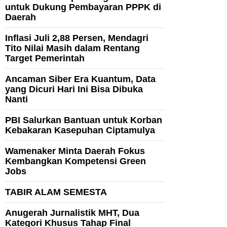
untuk Dukung Pembayaran PPPK di
Daerah
Inflasi Juli 2,88 Persen, Mendagri
Tito Nilai Masih dalam Rentang
Target Pemerintah
Ancaman Siber Era Kuantum, Data
yang Dicuri Hari Ini Bisa Dibuka
Nanti
PBI Salurkan Bantuan untuk Korban
Kebakaran Kasepuhan Ciptamulya
Wamenaker Minta Daerah Fokus
Kembangkan Kompetensi Green
Jobs
TABIR ALAM SEMESTA
Anugerah Jurnalistik MHT, Dua
Kategori Khusus Tahap Final