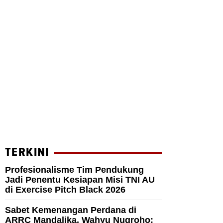
TERKINI
Profesionalisme Tim Pendukung
Jadi Penentu Kesiapan Misi TNI AU
di Exercise Pitch Black 2026
Sabet Kemenangan Perdana di
ARRC Mandalika, Wahyu Nugroho: