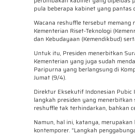
perombakan kabinet yang dipeluas pad
pula beberapa kabinet yang pantas d
Wacana reshuffle tersebut memang 
Kementerian Riset-Teknologi (Kemen
dan Kebudayaan (Kemendikbud) serta
Untuk itu, Presiden menerbitkan Su
Kementerian yang juga sudah menda
Paripurna yang berlangsung di Komp
Jumat (9/4).
Direktur Eksekutif Indonesian Pubic
langkah presiden yang menerbitkan 
reshuffle tak terhindarkan, bahkan c
Namun, hal ini, katanya, merupakan 
kontemporer. “Langkah penggabung