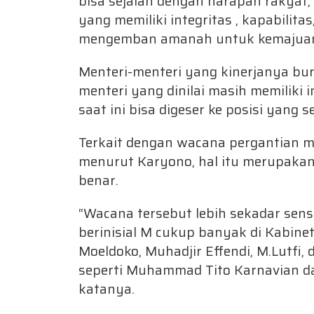
bisa sejalan dengan harapan rakyat
yang memiliki integritas , kapabilita
mengemban amanah untuk kemajuan
Menteri-menteri yang kinerjanya bur
menteri yang dinilai masih memiliki i
saat ini bisa digeser ke posisi yang
Terkait dengan wacana pergantian me
menurut Karyono, hal itu merupakan
benar.
“Wacana tersebut lebih sekadar sens
berinisial M cukup banyak di Kabinet
Moeldoko, Muhadjir Effendi, M.Lutfi,
seperti Muhammad Tito Karnavian 
katanya.