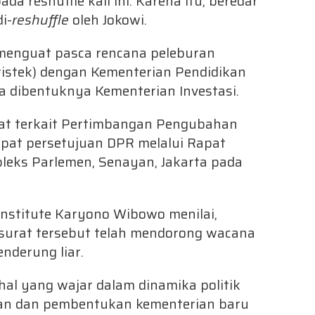
a reshuffle kali ini. Karena itu, beredar
i-
reshuffle
oleh Jokowi.
menguat pasca rencana peleburan
ristek) dengan Kementerian Pendidikan
 dibentuknya Kementerian Investasi.
rat terkait Pertimbangan Pengubahan
pat persetujuan DPR melalui Rapat
leks Parlemen, Senayan, Jakarta pada
 Institute Karyono Wibowo menilai,
surat tersebut telah mendorong wacana
enderung liar.
hal yang wajar dalam dinamika politik
an dan pembentukan kementerian baru