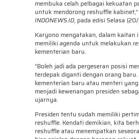
membuka celah pelbagai kekuatan p
untuk mendorong reshuffle kabinet,” 
INDONEWS.ID
, pada edisi Selasa (20/
Karyono mengatakan, dalam kaitan i
memiliki agenda untuk melakukan
re
kementerian baru.
“Boleh jadi ada pergeseran posisi m
terdepak diganti dengan orang baru
kementerian baru atau menteri yang b
menjadi kewenangan presiden sebag
ujarnya.
Presiden tentu sudah memiliki pert
reshuffle. Kendati demikian, kita b
reshuffle atau menempatkan seseor