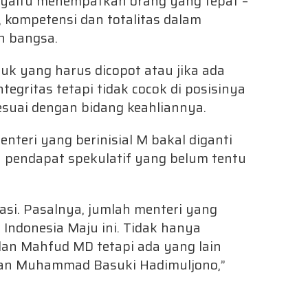
, yaitu menempatkan orang yang tepat –
s, kompetensi dan totalitas dalam
 bangsa.
uk yang harus dicopot atau jika ada
ntegritas tetapi tidak cocok di posisinya
 sesuai dengan bidang keahliannya.
nteri yang berinisial M bakal diganti
 pendapat spekulatif yang belum tentu
asi. Pasalnya, jumlah menteri yang
 Indonesia Maju ini. Tidak hanya
 dan Mahfud MD tetapi ada yang lain
dan Muhammad Basuki Hadimuljono,”