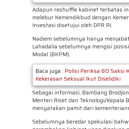
Adapun reshuffle kabinet terbatas i
melebur Kemendikbud dengan Kemer
Investasi disetujui oleh DPR RI.
Nadiem sebelumnya hanya menjabat s
Lahadalia sebelumnya mengisi posi
Modal (BKPM).
Baca juga :
Polisi Periksa 80 Saksi 
Kekerasan Seksual Ikut Diselidiki
Sebagai informasi, Bambang Brodjo
Menteri Riset dan Teknologi/Kepala 
menyatakan pamit dari kementerian
Sebelumnya beredar spekulasi bahw