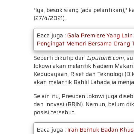
"Iya, besok siang (ada pelantikan)," 
(27/4/2021).
Baca juga :
Gala Premiere Yang Lain
Pengingat Memori Bersama Orang T
Seperti dikutip dari
Liputan6.com
, s
Jokowi akan melantik Nadiem Makari
Kebudayaan, Riset dan Teknologi (Di
akan melantik Bahlil Lahadalia menja
Selain itu, Presiden Jokowi juga di
dan Inovasi (BRIN). Namun, belum di
posisi tersebut.
Baca juga :
Iran Bentuk Badan Khus