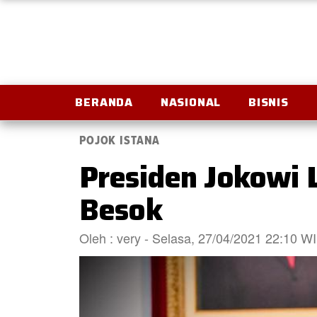
BERANDA
NASIONAL
BISNIS
POJOK ISTANA
Presiden Jokowi 
Besok
Oleh : very - Selasa, 27/04/2021 22:10 W