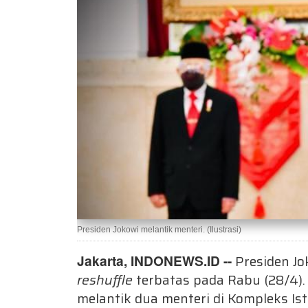
Presiden Jokowi melantik menteri. (Ilustrasi)
Jakarta, INDONEWS.ID --
Presiden Jo
reshuffle
terbatas pada Rabu (28/4).
melantik dua menteri di Kompleks Is