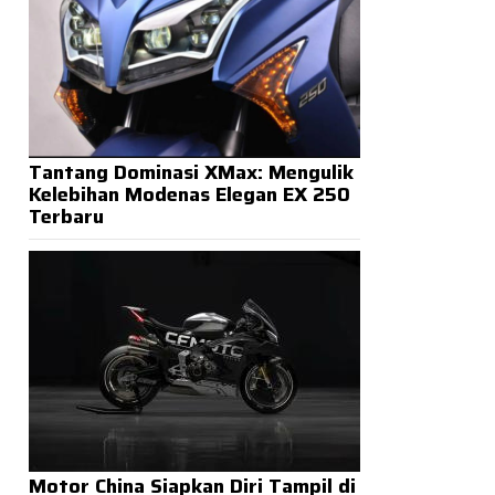
Tantang Dominasi XMax: Mengulik
Kelebihan Modenas Elegan EX 250
Terbaru
Motor China Siapkan Diri Tampil di