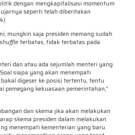
olitik dengan mengkapitalisasi momentum
ujarnya seperti telah diberitakan
4).
ni, mungkin saja presiden memang sudah
shuffle
terbatas, tidak terbatas pada
enteri dan atau ada sejumlah menteri yang
. Soal siapa yang akan menempati
akal digeser ke posisi tertentu, tentu
ai pemegang kekuasaan pemerintahan,”
imbangan dan skema jika akan melakukan
erharap skema presiden dalam melakukan
ang menempati kementerian yang baru