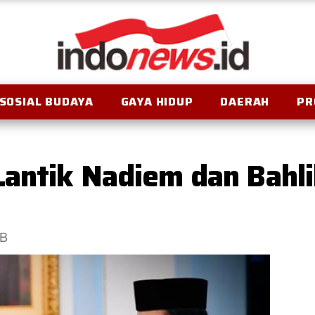
SOSIAL BUDAYA
GAYA HIDUP
DAERAH
PR
Lantik Nadiem dan Bahli
IB