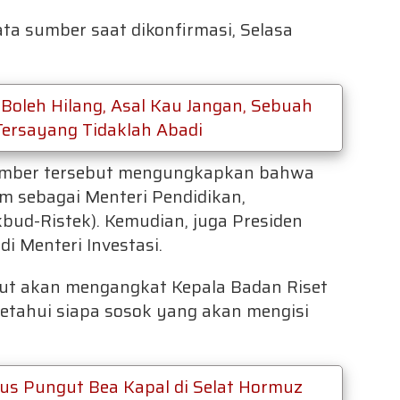
kata sumber saat dikonfirmasi, Selasa
 Boleh Hilang, Asal Kau Jangan, Sebuah
ersayang Tidaklah Abadi
umber tersebut mengungkapkan bahwa
m sebagai Menteri Pendidikan,
kbud-Ristek). Kemudian, juga Presiden
di Menteri Investasi.
sebut akan mengangkat Kepala Badan Riset
ketahui siapa sosok yang akan mengisi
us Pungut Bea Kapal di Selat Hormuz