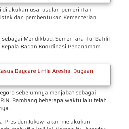
ni dilakukan usai usulan pemerintah
istek dan pembentukan Kementerian
ebagai Mendikbud. Sementara itu, Bahlil
si Kepala Badan Koordinasi Penanamam
Kasus Daycare Little Aresha, Dugaan
negoro sebelumnya menjabat sebagai
BRIN. Bambang beberapa waktu lalu telah
nya.
a Presiden Jokowi akan melakukan