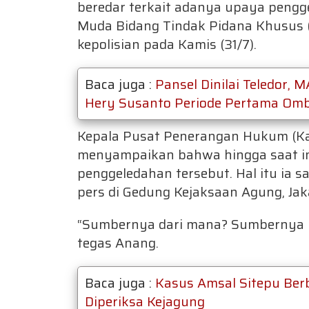
beredar terkait adanya upaya peng
Muda Bidang Tindak Pidana Khusus (
kepolisian pada Kamis (31/7).
Baca juga :
Pansel Dinilai Teledor,
Hery Susanto Periode Pertama O
Kepala Pusat Penerangan Hukum (Ka
menyampaikan bahwa hingga saat ini
penggeledahan tersebut. Hal itu ia
pers di Gedung Kejaksaan Agung, Jaka
“Sumbernya dari mana? Sumbernya har
tegas Anang.
Baca juga :
Kasus Amsal Sitepu Berb
Diperiksa Kejagung