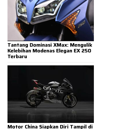
Tantang Dominasi XMax: Mengulik
Kelebihan Modenas Elegan EX 250
Terbaru
Motor China Siapkan Diri Tampil di