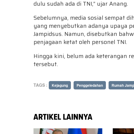
dulu sudah ada di TNI,” ujar Anang.
Sebelumnya, media sosial sempat dih
yang menyebutkan adanya upaya pen
Jampidsus. Namun, disebutkan bahw
penjagaan ketat oleh personel TNI.
Hingga kini, belum ada keterangan re
tersebut.
TAGS :
Kejagung
Penggeledahan
Rumah Jamp
ARTIKEL LAINNYA