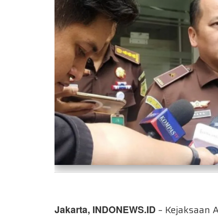
Jakarta, INDONEWS.ID
– Kejaksaan 