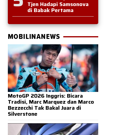
Tjen Hadapi Samsonova
di Babak Pertama
MOBILINANEWS
MotoGP 2026 Inggris: Bicara
Tradisi, Marc Marquez dan Marco
Bezzecchi Tak Bakal Juara di
Silverstone