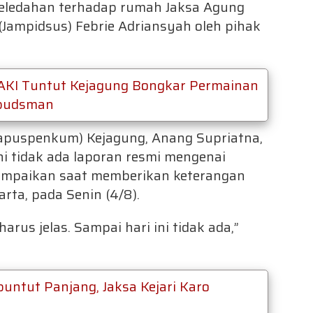
geledahan terhadap rumah Jaksa Agung
Jampidsus) Febrie Adriansyah oleh pihak
 MAKI Tuntut Kejagung Bongkar Permainan
mbudsman
puspenkum) Kejagung, Anang Supriatna,
 tidak ada laporan resmi mengenai
 sampaikan saat memberikan keterangan
rta, pada Senin (4/8).
us jelas. Sampai hari ini tidak ada,”
untut Panjang, Jaksa Kejari Karo