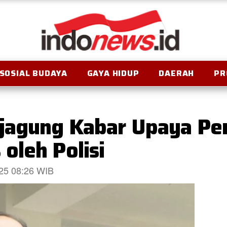
SOSIAL BUDAYA
GAYA HIDUP
DAERAH
PR
ejagung Kabar Upaya P
oleh Polisi
025 08:26 WIB