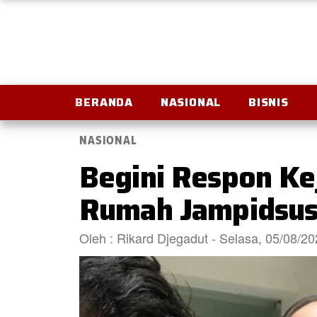
BERANDA
NASIONAL
BISNIS
NASIONAL
Begini Respon K
Rumah Jampidsus 
Oleh : Rikard Djegadut - Selasa, 05/08/2