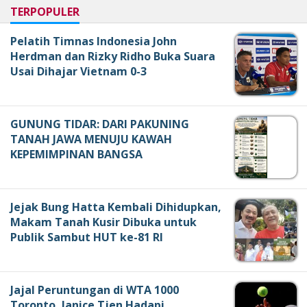
TERPOPULER
Pelatih Timnas Indonesia John
Herdman dan Rizky Ridho Buka Suara
Usai Dihajar Vietnam 0-3
GUNUNG TIDAR: DARI PAKUNING
TANAH JAWA MENUJU KAWAH
KEPEMIMPINAN BANGSA
Jejak Bung Hatta Kembali Dihidupkan,
Makam Tanah Kusir Dibuka untuk
Publik Sambut HUT ke-81 RI
Jajal Peruntungan di WTA 1000
Toronto, Janice Tjen Hadapi