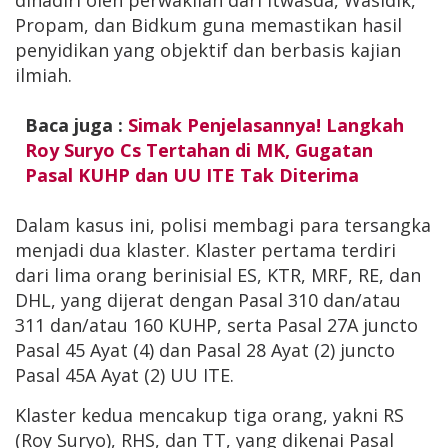
dihadiri oleh perwakilan dari Itwasda, Wasidik,
Propam, dan Bidkum guna memastikan hasil
penyidikan yang objektif dan berbasis kajian
ilmiah.
Baca juga :
Simak Penjelasannya! Langkah
Roy Suryo Cs Tertahan di MK, Gugatan
Pasal KUHP dan UU ITE Tak Diterima
Dalam kasus ini, polisi membagi para tersangka
menjadi dua klaster. Klaster pertama terdiri
dari lima orang berinisial ES, KTR, MRF, RE, dan
DHL, yang dijerat dengan Pasal 310 dan/atau
311 dan/atau 160 KUHP, serta Pasal 27A juncto
Pasal 45 Ayat (4) dan Pasal 28 Ayat (2) juncto
Pasal 45A Ayat (2) UU ITE.
Klaster kedua mencakup tiga orang, yakni RS
(Roy Suryo), RHS, dan TT, yang dikenai Pasal