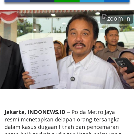
Jakarta, INDONEWS.ID
– Polda Metro Jaya
resmi menetapkan delapan orang tersangka
dalam kasus dugaan fitnah dan pencemaran