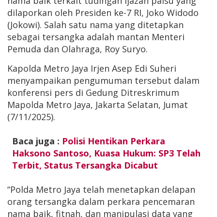
nama baik terkait tudingan ijazah palsu yang
dilaporkan oleh Presiden ke-7 RI, Joko Widodo
(Jokowi). Salah satu nama yang ditetapkan
sebagai tersangka adalah mantan Menteri
Pemuda dan Olahraga, Roy Suryo.
Kapolda Metro Jaya Irjen Asep Edi Suheri
menyampaikan pengumuman tersebut dalam
konferensi pers di Gedung Ditreskrimum
Mapolda Metro Jaya, Jakarta Selatan, Jumat
(7/11/2025).
Baca juga :
Polisi Hentikan Perkara
Haksono Santoso, Kuasa Hukum: SP3 Telah
Terbit, Status Tersangka Dicabut
“Polda Metro Jaya telah menetapkan delapan
orang tersangka dalam perkara pencemaran
nama baik, fitnah, dan manipulasi data yang