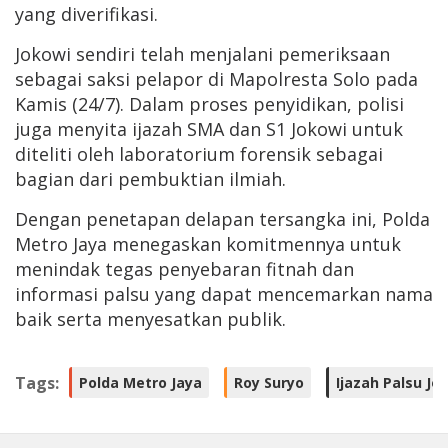
yang diverifikasi.
Jokowi sendiri telah menjalani pemeriksaan
sebagai saksi pelapor di Mapolresta Solo pada
Kamis (24/7). Dalam proses penyidikan, polisi
juga menyita ijazah SMA dan S1 Jokowi untuk
diteliti oleh laboratorium forensik sebagai
bagian dari pembuktian ilmiah.
Dengan penetapan delapan tersangka ini, Polda
Metro Jaya menegaskan komitmennya untuk
menindak tegas penyebaran fitnah dan
informasi palsu yang dapat mencemarkan nama
baik serta menyesatkan publik.
Tags:
Polda Metro Jaya
Roy Suryo
Ijazah Palsu Jo