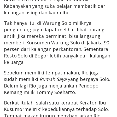
Kebanyakan yang suka belajar membatik dari
kalangan asing dan kaum Ibu.
Tak hanya itu, di Warung Solo miliknya
pengunjung juga dapat melihat-lihat barang
antik. Jika mereka berminat, bisa langsung
membeli. Konsumen Warung Solo di Jakarta 90
persen dari kalangan perkantoran. Sementara
Resto Solo di Bogor lebih banyak dari kalangan
keluarga.
Sebelum memiliki tempat makan, Rio juga
sudah memiliki
Rumah Saya
yang bergaya Solo.
Belum lagi Rio juga menjalankan Pendopo
Kemang milik Tommy Soeharto.
Berkat itulah, salah satu kerabat Keraton Ibu
Kusumo ‘melirik’ kepeduliannya terhadap Solo.
Tempat makan itupun menghantarkan Rio