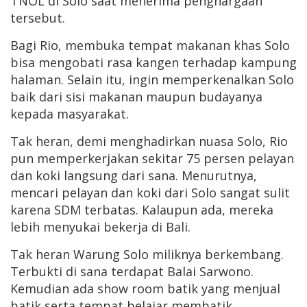
TNOL di Solo saat menerima penghargaan
tersebut.
Bagi Rio, membuka tempat makanan khas Solo
bisa mengobati rasa kangen terhadap kampung
halaman. Selain itu, ingin memperkenalkan Solo
baik dari sisi makanan maupun budayanya
kepada masyarakat.
Tak heran, demi menghadirkan nuasa Solo, Rio
pun memperkerjakan sekitar 75 persen pelayan
dan koki langsung dari sana. Menurutnya,
mencari pelayan dan koki dari Solo sangat sulit
karena SDM terbatas. Kalaupun ada, mereka
lebih menyukai bekerja di Bali.
Tak heran Warung Solo miliknya berkembang.
Terbukti di sana terdapat Balai Sarwono.
Kemudian ada show room batik yang menjual
batik serta tempat belajar membatik.