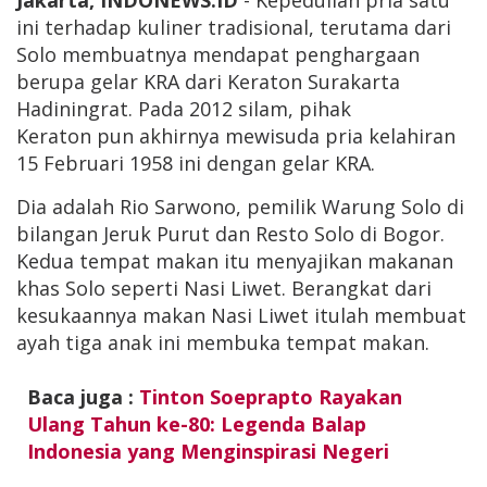
Jakarta, INDONEWS.ID
- Kepedulian pria satu
ini terhadap kuliner tradisional, terutama dari
Solo membuatnya mendapat penghargaan
berupa gelar KRA dari Keraton Surakarta
Hadiningrat. Pada 2012 silam, pihak
Keraton pun akhirnya mewisuda pria kelahiran
15 Februari 1958 ini dengan gelar KRA.
Dia adalah Rio Sarwono, pemilik Warung Solo di
bilangan Jeruk Purut dan Resto Solo di Bogor.
Kedua tempat makan itu menyajikan makanan
khas Solo seperti Nasi Liwet. Berangkat dari
kesukaannya makan Nasi Liwet itulah membuat
ayah tiga anak ini membuka tempat makan.
Baca juga :
Tinton Soeprapto Rayakan
Ulang Tahun ke-80: Legenda Balap
Indonesia yang Menginspirasi Negeri