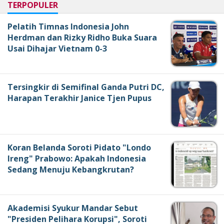
TERPOPULER
Pelatih Timnas Indonesia John
Herdman dan Rizky Ridho Buka Suara
Usai Dihajar Vietnam 0-3
Tersingkir di Semifinal Ganda Putri DC,
Harapan Terakhir Janice Tjen Pupus
Koran Belanda Soroti Pidato "Londo
Ireng" Prabowo: Apakah Indonesia
Sedang Menuju Kebangkrutan?
Akademisi Syukur Mandar Sebut
"Presiden Pelihara Korupsi", Soroti