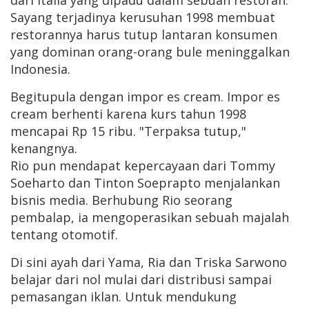
dari Italia yang dipadu dalam sebuah restoran.
Sayang terjadinya kerusuhan 1998 membuat
restorannya harus tutup lantaran konsumen
yang dominan orang-orang bule meninggalkan
Indonesia.
Begitupula dengan impor es cream. Impor es
cream berhenti karena kurs tahun 1998
mencapai Rp 15 ribu. "Terpaksa tutup,"
kenangnya.
Rio pun mendapat kepercayaan dari Tommy
Soeharto dan Tinton Soeprapto menjalankan
bisnis media. Berhubung Rio seorang
pembalap, ia mengoperasikan sebuah majalah
tentang otomotif.
Di sini ayah dari Yama, Ria dan Triska Sarwono
belajar dari nol mulai dari distribusi sampai
pemasangan iklan. Untuk mendukung