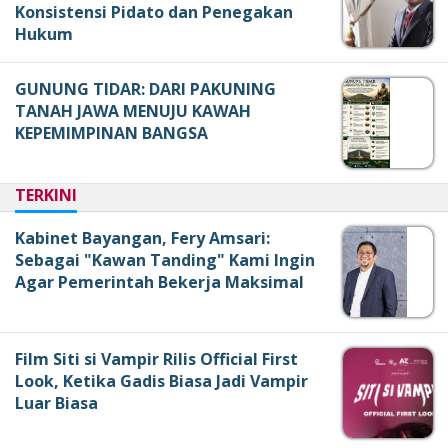
Konsistensi Pidato dan Penegakan
Hukum
GUNUNG TIDAR: DARI PAKUNING
TANAH JAWA MENUJU KAWAH
KEPEMIMPINAN BANGSA
TERKINI
Kabinet Bayangan, Fery Amsari:
Sebagai "Kawan Tanding" Kami Ingin
Agar Pemerintah Bekerja Maksimal
Film Siti si Vampir Rilis Official First
Look, Ketika Gadis Biasa Jadi Vampir
Luar Biasa