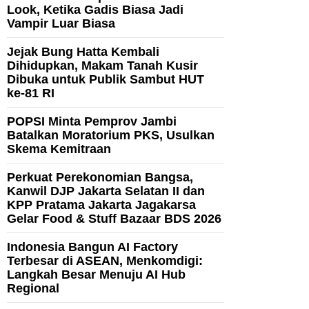
Look, Ketika Gadis Biasa Jadi
Vampir Luar Biasa
Jejak Bung Hatta Kembali
Dihidupkan, Makam Tanah Kusir
Dibuka untuk Publik Sambut HUT
ke-81 RI
POPSI Minta Pemprov Jambi
Batalkan Moratorium PKS, Usulkan
Skema Kemitraan
Perkuat Perekonomian Bangsa,
Kanwil DJP Jakarta Selatan II dan
KPP Pratama Jakarta Jagakarsa
Gelar Food & Stuff Bazaar BDS 2026
Indonesia Bangun AI Factory
Terbesar di ASEAN, Menkomdigi:
Langkah Besar Menuju AI Hub
Regional