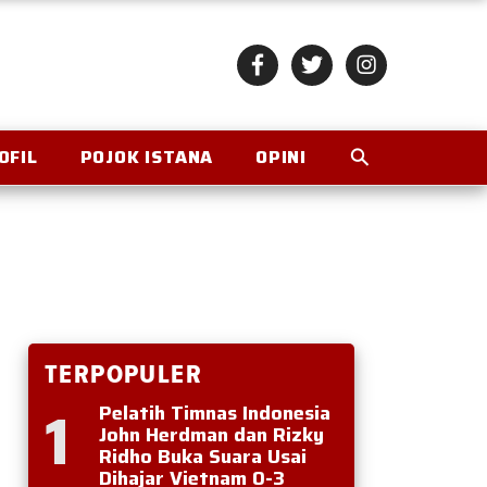
OFIL
POJOK ISTANA
OPINI
TERPOPULER
1
Pelatih Timnas Indonesia
John Herdman dan Rizky
Ridho Buka Suara Usai
Dihajar Vietnam 0-3