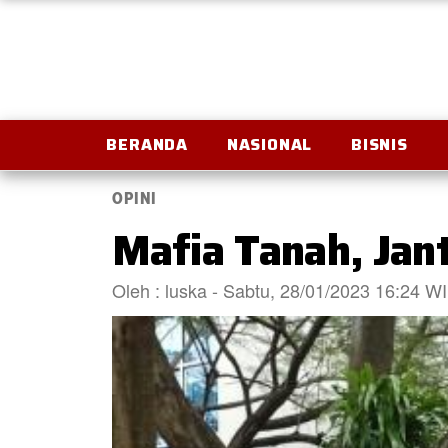
BERANDA
NASIONAL
BISNIS
OPINI
Mafia Tanah, Jan
Oleh : luska - Sabtu, 28/01/2023 16:24 W