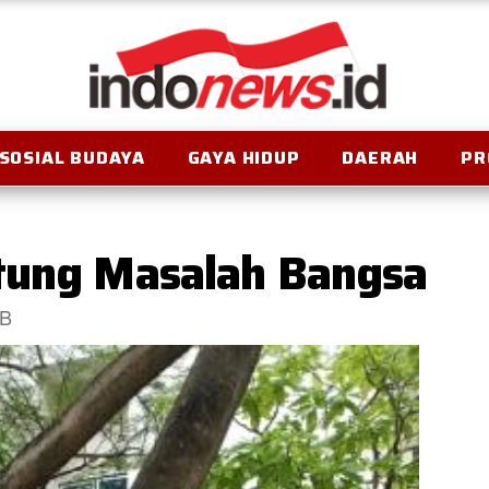
SOSIAL BUDAYA
GAYA HIDUP
DAERAH
PR
tung Masalah Bangsa
IB