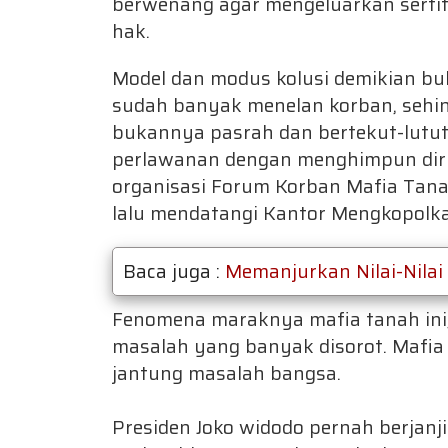
berwenang agar mengeluarkan sertif
hak.
Model dan modus kolusi demikian buk
sudah banyak menelan korban, sehin
bukannya pasrah dan bertekut-lutu
perlawanan dengan menghimpun dir
organisasi Forum Korban Mafia Tana
lalu mendatangi Kantor Mengkopolk
Baca juga :
Memanjurkan Nilai-Nilai
Fenomena maraknya mafia tanah ini, 
masalah yang banyak disorot. Mafi
jantung masalah bangsa.
Presiden Joko widodo pernah berjan