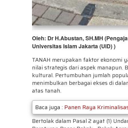
Oleh: Dr H.Abustan, SH.MH (
Pengaja
Universitas Islam Jakarta (UiD) )
TANAH merupakan faktor ekonomi yan
nilai strategis dari aspek manapun. Ba
kultural. Pertumbuhan jumlah popul
menimbulkan berbagai ekses di dalam
atas tanah.
Baca juga :
Panen Raya Kriminalisa
Bertolak dalam Pasal 2 ayat (1) Un