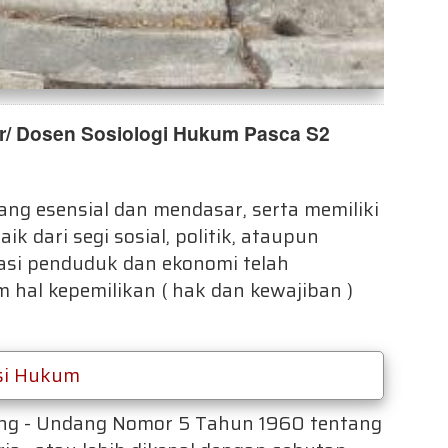
r/ Dosen Sosiologi Hukum
Pasca S2
g esensial dan mendasar, serta memiliki
ik dari segi sosial, politik, ataupun
asi penduduk dan ekonomi telah
 hal kepemilikan ( hak dan kewajiban )
si Hukum
dang - Undang Nomor 5 Tahun 1960 tentang