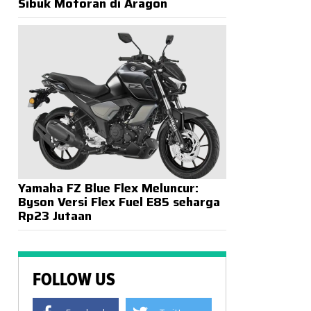
Sibuk Motoran di Aragon
Yamaha FZ Blue Flex Meluncur:
Byson Versi Flex Fuel E85 seharga
Rp23 Jutaan
FOLLOW US