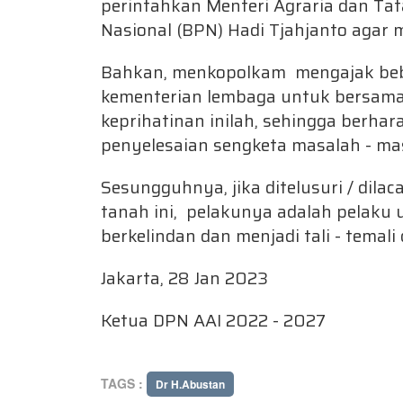
perintahkan Menteri Agraria dan Ta
Nasional (BPN) Hadi Tjahjanto agar
Bahkan, menkopolkam mengajak beb
kementerian lembaga untuk bersama 
keprihatinan inilah, sehingga berha
penyelesaian sengketa masalah - ma
Sesungguhnya, jika ditelusuri / dilaca
tanah ini, pelakunya adalah pelaku 
berkelindan dan menjadi tali - temal
Jakarta, 28 Jan 2023
Ketua DPN AAI 2022 - 2027
TAGS :
Dr H.Abustan