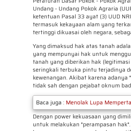
Peraturan Dasar Pokok - Pokok Agrar
Undang - Undang Pokok Agraria (UU
ketentuan Pasal 33 ayat (3) UUD NRI 
termasuk kekayaan alam yang terkan
tertinggi dikuasai oleh negara, seba
Yang dimaksud hak atas tanah ada
yang mempunyai hak untuk menggun
tanah yang diberikan hak (legitimasi
seringkali terbuka pintu terjadinya
kewenangan. Akibat karena adanya 
tidak sah dengan pejabat oknum ba
Baca juga :
Menolak Lupa Mempert
Dengan power kekuasaan yang dimil
untuk melakukan "perampasan hak".