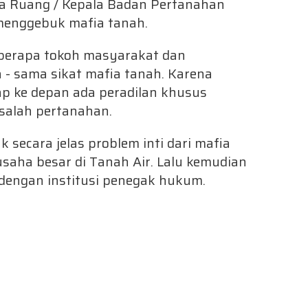
ta Ruang / Kepala Badan Pertanahan
 menggebuk mafia tanah.
erapa tokoh masyarakat dan
- sama sikat mafia tanah. Karena
rap ke depan ada peradilan khusus
salah pertanahan.
k secara jelas problem inti dari mafia
usaha besar di Tanah Air. Lalu kemudian
i dengan institusi penegak hukum.