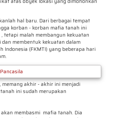
ikat atas obyek lokasi yang dimohonkan
anlah hal baru. Dari berbagai tempat
gga korban - korban mafia tanah ini
t , tetapi malah membangun kekuatan
i dan membentuk kekuatan dalam
h Indonesia (FKMTI) yang beberapa hari
am.
 Pancasila
memang akhir - akhir ini menjadi
a tanah ini sudah merupakan
ji akan membasmi mafia tanah. Dia