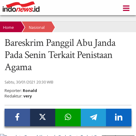
Home
Nasional
Bareskrim Panggil Abu Janda
Pada Senin Terkait Penistaan
Agama
Sabtu, 30/01/2021 20:30 WIB
Reporter:
Ronald
Redaktur:
very