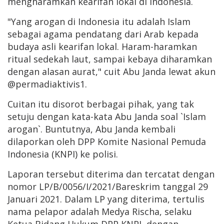
mengharamkan kearifan lokal di Indonesia.
"Yang arogan di Indonesia itu adalah Islam
sebagai agama pendatang dari Arab kepada
budaya asli kearifan lokal. Haram-haramkan
ritual sedekah laut, sampai kebaya diharamkan
dengan alasan aurat," cuit Abu Janda lewat akun
@permadiaktivis1.
Cuitan itu disorot berbagai pihak, yang tak
setuju dengan kata-kata Abu Janda soal `Islam
arogan`. Buntutnya, Abu Janda kembali
dilaporkan oleh DPP Komite Nasional Pemuda
Indonesia (KNPI) ke polisi.
Laporan tersebut diterima dan tercatat dengan
nomor LP/B/0056/I/2021/Bareskrim tanggal 29
Januari 2021. Dalam LP yang diterima, tertulis
nama pelapor adalah Medya Rischa, selaku