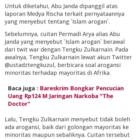
Untuk diketahui, Abu Janda dipanggil atas
laporan Medya Rischa terkait pernyataannya
yang menyebut tentang `Islam arogan`.
Sebelumnya, cuitan Permadi Arya alias Abu
Janda yang menyebut `Islam arogan` berawal
dari twit war dengan Tengku Zulkarnain. Pada
awalnya, Tengku Zulkarnain lewat akun Twitter
@ustadztengkuzul, berbicara soal arogansi
minoritas terhadap mayoritas di Afrika.
Baca juga :
Bareskrim Bongkar Pencucian
Uang Rp124 M Jaringan Narkoba "The
Doctor"
Lalu, Tengku Zulkarnain menyebut tidak boleh
ada arogansi, baik dari golongan mayoritas ke
minoritas maupun sebaliknya. Cuitan tersebut