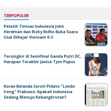
TERPOPULER
Pelatih Timnas Indonesia John
Herdman dan Rizky Ridho Buka Suara
Usai Dihajar Vietnam 0-3
Tersingkir di Semifinal Ganda Putri DC,
Harapan Terakhir Janice Tjen Pupus
Koran Belanda Soroti Pidato "Londo
Ireng" Prabowo: Apakah Indonesia
Sedang Menuju Kebangkrutan?