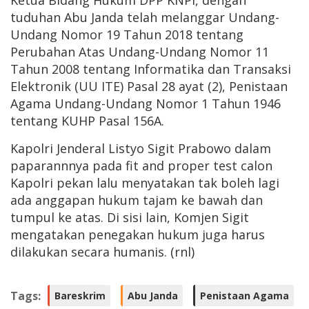
Ketua Bidang Hukum DPP KNPI, dengan
tuduhan Abu Janda telah melanggar Undang-
Undang Nomor 19 Tahun 2018 tentang
Perubahan Atas Undang-Undang Nomor 11
Tahun 2008 tentang Informatika dan Transaksi
Elektronik (UU ITE) Pasal 28 ayat (2), Penistaan
Agama Undang-Undang Nomor 1 Tahun 1946
tentang KUHP Pasal 156A.
Kapolri Jenderal Listyo Sigit Prabowo dalam
paparannnya pada fit and proper test calon
Kapolri pekan lalu menyatakan tak boleh lagi
ada anggapan hukum tajam ke bawah dan
tumpul ke atas. Di sisi lain, Komjen Sigit
mengatakan penegakan hukum juga harus
dilakukan secara humanis. (rnl)
Tags:
Bareskrim
Abu Janda
Penistaan Agama